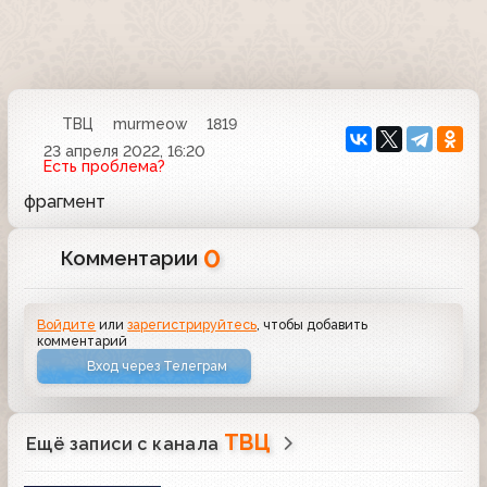
ТВЦ
murmeow
1819
23 апреля 2022, 16:20
Есть проблема?
фрагмент
0
Комментарии
Войдите
или
зарегистрируйтесь
, чтобы добавить
комментарий
Вход через Телеграм
ТВЦ
Ещё записи с канала