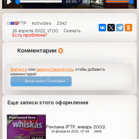
00:00
00:42
РТР
kstrvideo
2342
18 апреля 2022, 17:00
Скачать
Есть проблема?
0
Комментарии
Войдите
или
зарегистрируйтесь
, чтобы добавить
комментарий
Вход через Телеграм
Еще записи этого оформления
Рекламный блок
Реклама (РТР, январь 2001)
16 февраля 2015, 07:44
2646