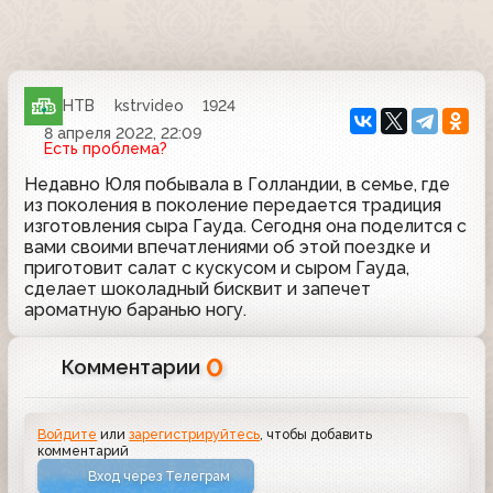
НТВ
kstrvideo
1924
8 апреля 2022, 22:09
Есть проблема?
Недавно Юля побывала в Голландии, в семье, где
из поколения в поколение передается традиция
изготовления сыра Гауда. Сегодня она поделится с
вами своими впечатлениями об этой поездке и
приготовит салат с кускусом и сыром Гауда,
сделает шоколадный бисквит и запечет
ароматную баранью ногу.
0
Комментарии
Войдите
или
зарегистрируйтесь
, чтобы добавить
комментарий
Вход через Телеграм