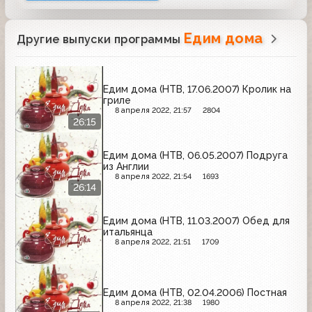
Едим дома
Другие выпуски программы
Едим дома (НТВ, 17.06.2007) Кролик на
гриле
8 апреля 2022, 21:57
2804
26:15
Едим дома (НТВ, 06.05.2007) Подруга
из Англии
8 апреля 2022, 21:54
1693
26:14
Едим дома (НТВ, 11.03.2007) Обед для
итальянца
8 апреля 2022, 21:51
1709
Едим дома (НТВ, 02.04.2006) Постная
8 апреля 2022, 21:38
1980