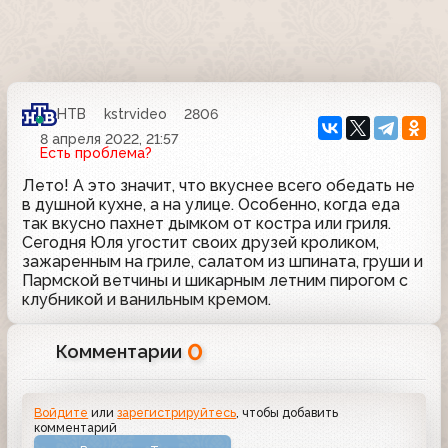
НТВ
kstrvideo
2806
8 апреля 2022, 21:57
Есть проблема?
Лето! А это значит, что вкуснее всего обедать не
в душной кухне, а на улице. Особенно, когда еда
так вкусно пахнет дымком от костра или гриля.
Сегодня Юля угостит своих друзей кроликом,
зажаренным на гриле, салатом из шпината, груши и
Пармской ветчины и шикарным летним пирогом с
клубникой и ванильным кремом.
0
Комментарии
Войдите
или
зарегистрируйтесь
, чтобы добавить
комментарий