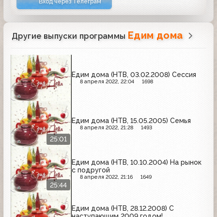
Вход через Телеграм
Едим дома
Другие выпуски программы
Едим дома (НТВ, 03.02.2008) Сессия
8 апреля 2022, 22:04
1698
Едим дома (НТВ, 15.05.2005) Семья
8 апреля 2022, 21:28
1493
25:01
Едим дома (НТВ, 10.10.2004) На рынок
с подругой
8 апреля 2022, 21:16
1649
25:44
Едим дома (НТВ, 28.12.2008) С
наступающим 2009 годом!