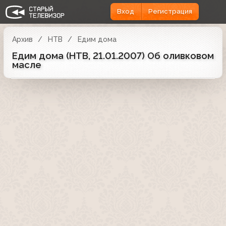
Вход
Регистрация
Архив
НТВ
Едим дома
Едим дома (НТВ, 21.01.2007) Об оливковом
масле