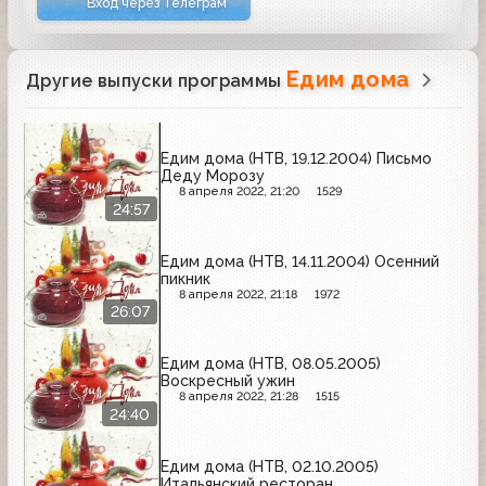
Вход через Телеграм
Едим дома
Другие выпуски программы
Едим дома (НТВ, 19.12.2004) Письмо
Деду Морозу
8 апреля 2022, 21:20
1529
24:57
Едим дома (НТВ, 14.11.2004) Осенний
пикник
8 апреля 2022, 21:18
1972
26:07
Едим дома (НТВ, 08.05.2005)
Воскресный ужин
8 апреля 2022, 21:28
1515
24:40
Едим дома (НТВ, 02.10.2005)
Итальянский ресторан