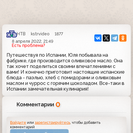
НТВ
kstrvideo
1877
8 апреля 2022, 21:49
Есть проблема?
Путешествуя по Испании, Юля побывала на
фабрике, где производится оливковое масло. Она
так хочет поделиться своими впечатлениями с
вами! И конечно приготовит настоящие испанские
блюда - паэлью, хлеб с помидорами и оливковым
маслом и чуррос с горячим шоколадом. Все-таки в
Испании замечательная кулинария!
0
Комментарии
Войдите
или
зарегистрируйтесь
, чтобы добавить
комментарий