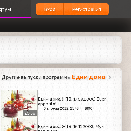
орум
Вход
Регистрация
Едим дома
Другие выпуски программы
Едим дома (НТВ, 17.09.2006) Buon
appetito!
8 апреля 2022, 21:43
1890
25:59
Едим дома (НТВ, 16.11.2003) Муж