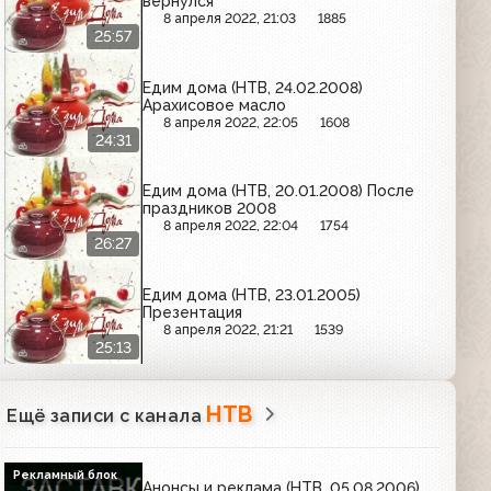
вернулся
8 апреля 2022, 21:03
1885
25:57
Едим дома (НТВ, 24.02.2008)
Арахисовое масло
8 апреля 2022, 22:05
1608
24:31
Едим дома (НТВ, 20.01.2008) После
праздников 2008
8 апреля 2022, 22:04
1754
26:27
Едим дома (НТВ, 23.01.2005)
Презентация
8 апреля 2022, 21:21
1539
25:13
НТВ
Ещё записи с канала
Рекламный блок
Анонсы и реклама (НТВ, 05.08.2006)