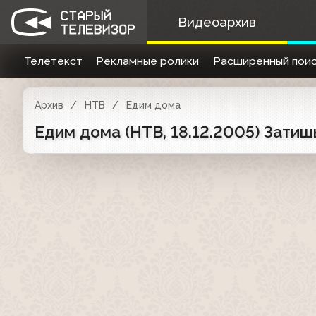
Видеоархив
Телетекст
Рекламные ролики
Расширенный поис
Архив
НТВ
Едим дома
Едим дома (НТВ, 18.12.2005) Зати