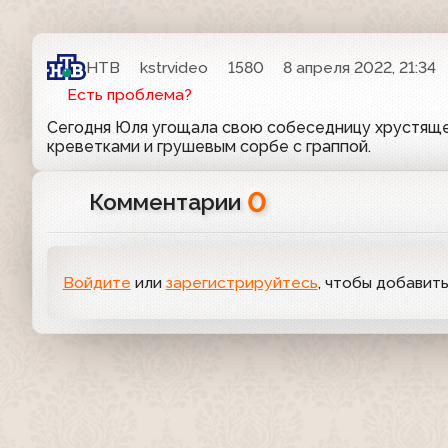
НТВ
kstrvideo
1580
8 апреля 2022, 21:34
Есть проблема?
Сегодня Юля угощала свою собеседницу хрустяще
креветками и грушевым сорбе с граппой.
0
Комментарии
Войдите
или
зарегистрируйтесь
, чтобы добавит