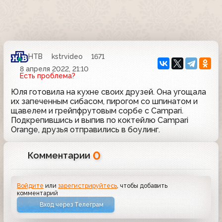
НТВ
kstrvideo
1671
8 апреля 2022, 21:10
Есть проблема?
Юля готовила на кухне своих друзей. Она угощала
их запеченным сибасом, пирогом со шпинатом и
щавелем и грейпфрутовым сорбе с Campari.
Подкрепившись и выпив по коктейлю Campari
Orange, друзья отправились в боулинг.
0
Комментарии
Войдите
или
зарегистрируйтесь
, чтобы добавить
комментарий
Вход через Телеграм