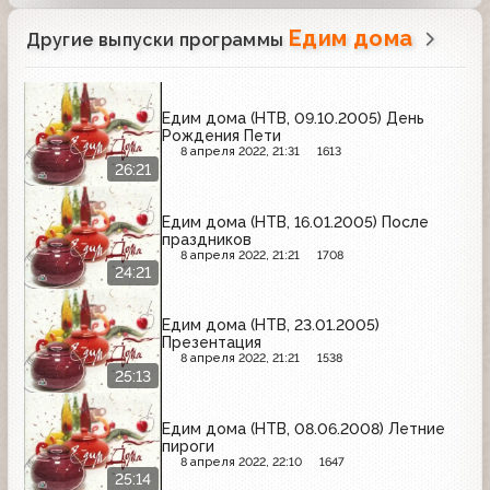
Едим дома
Другие выпуски программы
Едим дома (НТВ, 09.10.2005) День
Рождения Пети
8 апреля 2022, 21:31
1613
26:21
Едим дома (НТВ, 16.01.2005) После
праздников
8 апреля 2022, 21:21
1708
24:21
Едим дома (НТВ, 23.01.2005)
Презентация
8 апреля 2022, 21:21
1538
25:13
Едим дома (НТВ, 08.06.2008) Летние
пироги
8 апреля 2022, 22:10
1647
25:14