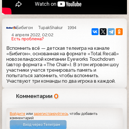
Бибигон
TupakShakur
1994
4 апреля 2022, 02:02
Есть проблема?
Вспомнить всё — детская телеигра на канале
«Бибигон», основанная на формате «Total Recall»
новозеландской компании Eyeworks Touchdown
(автор формата «The Chair»). В этом игровом шоу
участники учатся тренировать память и
попытаться запомнить, чтобы вспомнить.
Участвуют три команды по два игрока в каждой.
0
Комментарии
Войдите
или
зарегистрируйтесь
, чтобы добавить
комментарий
Вход через Телеграм