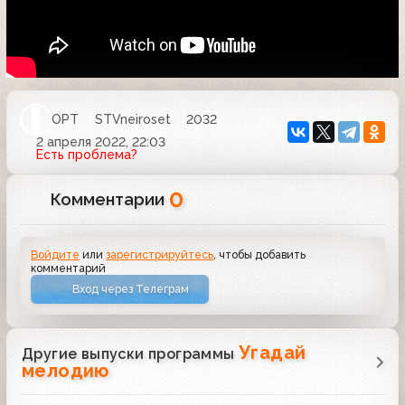
ОРТ
STVneiroset
2032
2 апреля 2022, 22:03
Есть проблема?
0
Комментарии
Войдите
или
зарегистрируйтесь
, чтобы добавить
комментарий
Вход через Телеграм
Угадай
Другие выпуски программы
мелодию