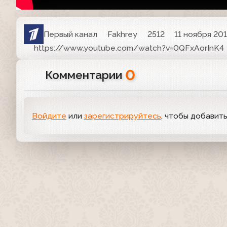
Первый канал
Fakhrey
2512
11 ноября 201
https://www.youtube.com/watch?v=0QFxAorInK4
0
Комментарии
Войдите
или
зарегистрируйтесь
, чтобы добавит