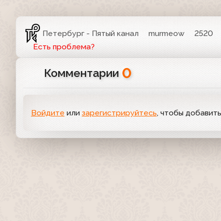
Петербург - Пятый канал
murmeow
2520
Есть проблема?
0
Комментарии
Войдите
или
зарегистрируйтесь
, чтобы добавит