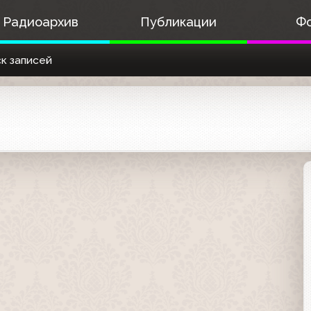
Радиоархив
Публикации
Ф
к записей