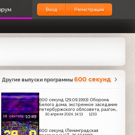
орум
Вход
Регистрация
600 секунд
Другие выпуски программы
600 секунд (29.09.1993) Оборона
Белого дома, экстренное заседание
петербуржского облсовета, разгон
митинга
30 апреля 2024, 14:13
1233
10:49
600 секунд (Ленинградская