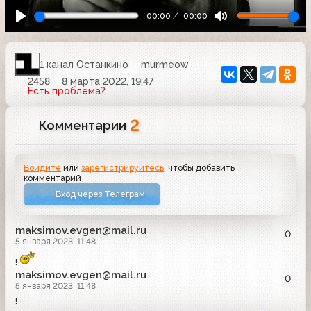
00:00
00:00
1 канал Останкино
murmeow
2458
8 марта 2022, 19:47
Есть проблема?
2
Комментарии
Войдите
или
зарегистрируйтесь
, чтобы добавить
комментарий
Вход через Телеграм
maksimov.evgen@mail.ru
0
5 января 2023, 11:48
!
maksimov.evgen@mail.ru
0
5 января 2023, 11:48
!