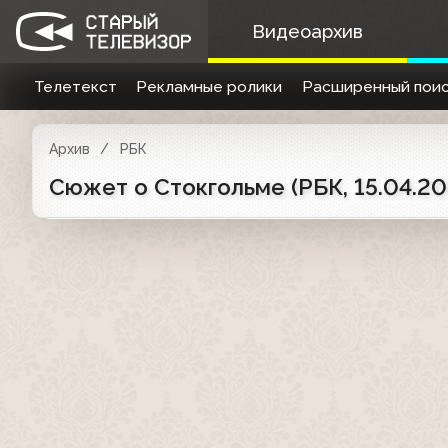
Видеоархив
Телетекст
Рекламные ролики
Расширенный поис
Архив
РБК
Сюжет о Стокгольме (РБК, 15.04.20