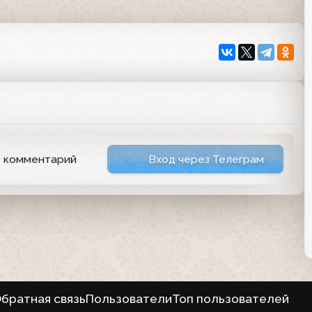
ь комментарий
Вход через Телеграм
братная связь
Пользователи
Топ пользователей