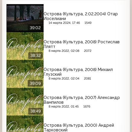
Острова (Культура, 2.02.2004) Отар
Иоселиани
14 марта 2024, 17:46
1549
39:02
Острова (Культура, 2008) Ростислав
Плятт
8 марта 2022, 02:08
2072
38:32
Острова (Культура, 2008) Михаил
Глузский
8 марта 2022, 02:04
2081
39:09
Острова (Культура, 2007) Александр
Вампилов
8 марта 2022, 01:45
1676
38:49
Острова (Культура, 2000) Андрей
Тарковский