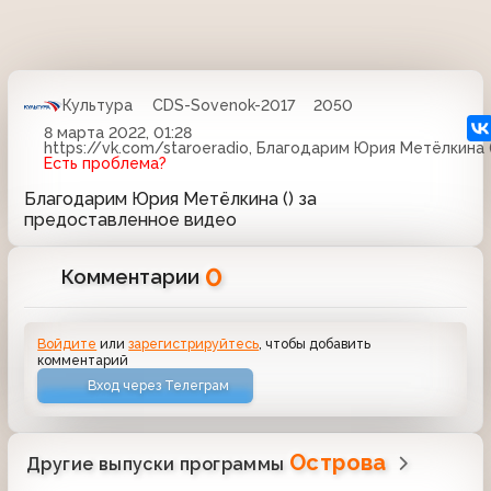
Культура
CDS-Sovenok-2017
2050
8 марта 2022, 01:28
https://vk.com/staroeradio, Благодарим Юрия Метёлкина
Есть проблема?
Благодарим Юрия Метёлкина () за
предоставленное видео
0
Комментарии
Войдите
или
зарегистрируйтесь
, чтобы добавить
комментарий
Вход через Телеграм
Острова
Другие выпуски программы