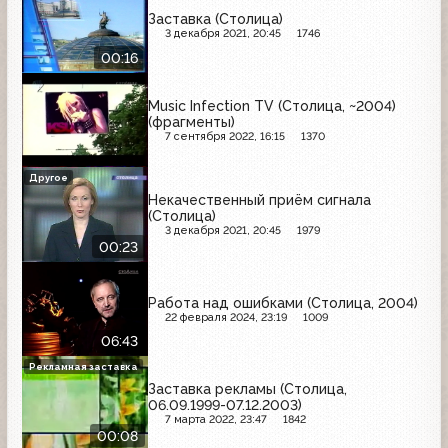
Заставка (Столица)
3 декабря 2021, 20:45
1746
00:16
Music Infection TV (Столица, ~2004)
(фрагменты)
7 сентября 2022, 16:15
1370
Другое
Некачественный приём сигнала
(Столица)
3 декабря 2021, 20:45
1979
00:23
Работа над ошибками (Столица, 2004)
22 февраля 2024, 23:19
1009
06:43
Рекламная заставка
Заставка рекламы (Столица,
06.09.1999-07.12.2003)
7 марта 2022, 23:47
1842
00:08