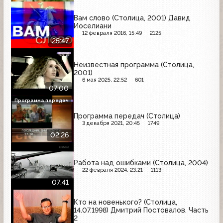
Вам слово (Столица, 2001) Давид
Иоселиани
12 февраля 2016, 15:49
2125
25:47
Неизвестная программа (Столица,
2001)
6 мая 2025, 22:52
601
07:00
Программа передач
Программа передач (Столица)
3 декабря 2021, 20:45
1749
02:26
Работа над ошибками (Столица, 2004)
22 февраля 2024, 23:21
1113
07:41
Кто на новенького? (Столица,
14.07.1998) Дмитрий Постовалов. Часть
2