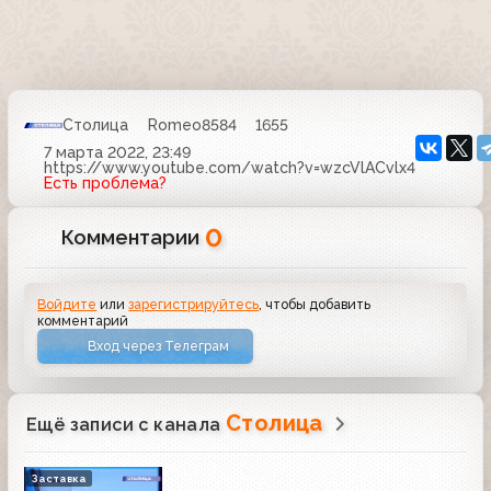
Столица
Romeo8584
1655
7 марта 2022, 23:49
https://www.youtube.com/watch?v=wzcVlACvlx4
Есть проблема?
0
Комментарии
Войдите
или
зарегистрируйтесь
, чтобы добавить
комментарий
Вход через Телеграм
Столица
Ещё записи с канала
Заставка