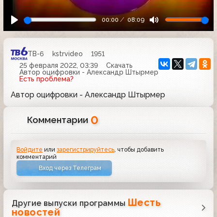
00:00
08:09
ТВ-6
kstrvideo
1951
25 февраля 2022, 03:39
Скачать
Автор оцифровки - Александр Штырмер
Есть проблема?
Автор оцифровки - Александр Штырмер
0
Комментарии
Войдите
или
зарегистрируйтесь
, чтобы добавить
комментарий
Вход через Телеграм
Шесть
Другие выпуски программы
новостей