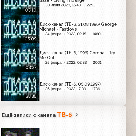
Base - Living In Danger
30 июля 2020, 16:48
2253
03:10
Диск-канал (ТВ-6, 31.08.1996) George
Michael - Fastlove
24 февраля 2022, 02:15
1460
05:09
Диск-канал (ТВ-6, 1996) Corona - Try
Me Out
25 февраля 2022, 02:33
2001
03:27
Диск-канал (ТВ-6, 05.09.1997)
26 февраля 2022, 17:39
1736
38:35
ТВ-6
Ещё записи с канала