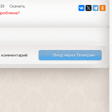
:19
Скачать
проблема?
ь комментарий
Вход через Телеграм