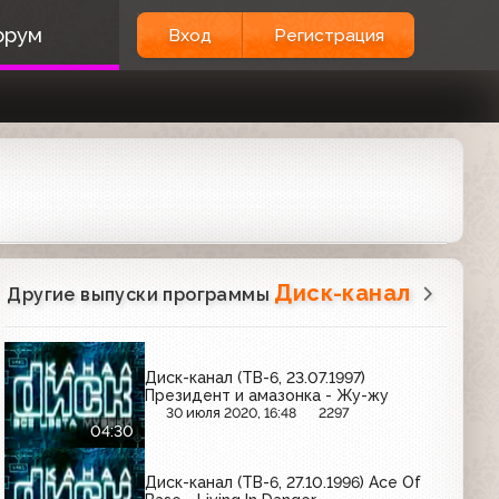
орум
Вход
Регистрация
Диск-канал
Другие выпуски программы
Диск-канал (ТВ-6, 23.07.1997)
Президент и амазонка - Жу-жу
30 июля 2020, 16:48
2297
04:30
Диск-канал (ТВ-6, 27.10.1996) Ace Of