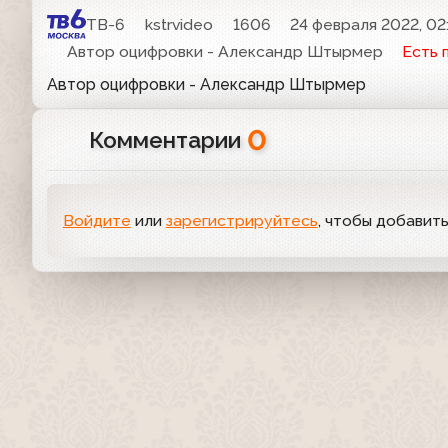
ТВ-6
kstrvideo
1606
24 февраля 2022, 02
Автор оцифровки - Александр Штырмер
Есть 
Автор оцифровки - Александр Штырмер
0
Комментарии
Войдите
или
зарегистрируйтесь
, чтобы добавит