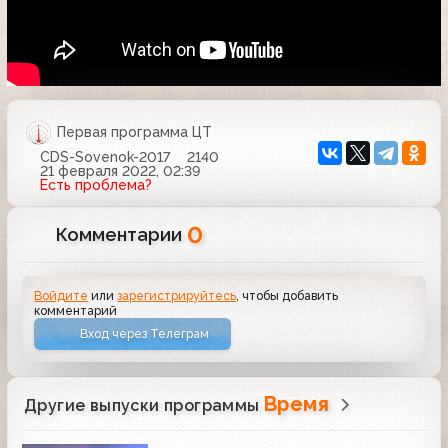
Первая программа ЦТ
CDS-Sovenok-2017
2140
21 февраля 2022, 02:39
Есть проблема?
0
Комментарии
Войдите
или
зарегистрируйтесь
, чтобы добавить
комментарий
Вход через Телеграм
Время
Другие выпуски программы