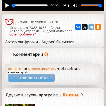
00:00
03:41
31 канал
kstrvideo
2078
19 февраля 2022, 18:55
Скачать
Автор оцифровки - Андрей Филиппов
Есть проблема?
Автор оцифровки - Андрей Филиппов
0
Комментарии
Войдите
или
зарегистрируйтесь
, чтобы добавить
комментарий
Вход через Телеграм
Клипы
Другие выпуски программы