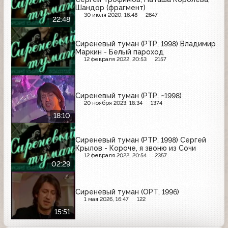
Шандор (фрагмент)
30 июля 2020, 16:48
2647
22:48
Сиреневый туман (РТР, 1998) Владимир
Маркин - Белый пароход
12 февраля 2022, 20:53
2157
Сиреневый туман (РТР, ~1998)
20 ноября 2023, 18:34
1374
18:10
Сиреневый туман (РТР, 1998) Сергей
Крылов - Короче, я звоню из Сочи
12 февраля 2022, 20:54
2357
02:29
Сиреневый туман (ОРТ, 1996)
1 мая 2026, 16:47
122
15:51