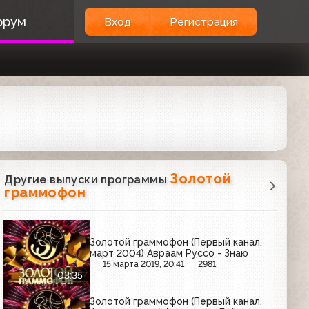
орум
Вход
Регистрация
Золотой
Другие выпуски программы
граммофон
Золотой граммофон (Первый канал,
март 2004) Авраам Руссо - Знаю
15 марта 2019, 20:41
2981
03:35
Золотой граммофон (Первый канал,