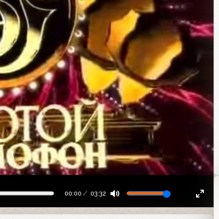
00:00
03:32