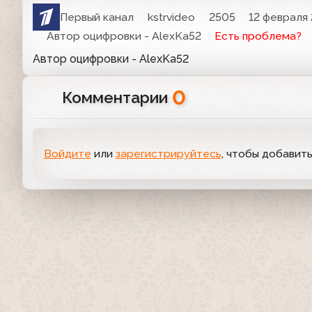
Первый канал
kstrvideo
2505
12 февраля 
Автор оцифровки - AlexKa52
Есть проблема?
Автор оцифровки - AlexKa52
0
Комментарии
Войдите
или
зарегистрируйтесь
, чтобы добавит