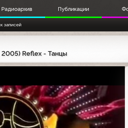
Радиоархив
Публикации
Ф
к записей
2005) Reflex - Танцы