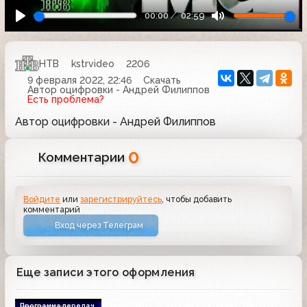
00:00
02:59
НТВ
kstrvideo
2206
9 февраля 2022, 22:46
Скачать
Автор оцифровки - Андрей Филиппов
Есть проблема?
Автор оцифровки - Андрей Филиппов
0
Комментарии
Войдите
или
зарегистрируйтесь
, чтобы добавить
комментарий
Вход через Телеграм
Еще записи этого оформления
Программа передач