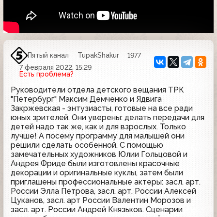
Пятый канал
TupakShakur
1977
7 февраля 2022, 15:29
Есть проблема?
Руководители отдела детского вещания ТРК
"Петербург" Максим Демченко и Ядвига
Закржевская - энтузиасты, готовые на все ради
юных зрителей. Они уверены: делать передачи для
детей надо так же, как и для взрослых. Только
лучше! А посему программу для малышей они
решили сделать особенной. С помощью
замечательных художников Юлии Гольцовой и
Андрея Фриде были изготовлены красочные
декорации и оригинальные куклы, затем были
приглашены профессиональные актеры: засл. арт.
России Элла Петрова, засл. арт. России Алексей
Цуканов, засл. арт России Валентин Морозов и
засл. арт. России Андрей Князьков. Сценарии