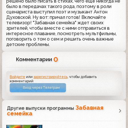
решено было писать в стихах, чего ещё никогда не
было в передачах такого рода, поэтому в роли
сценариста выступил поэт и музыкант Антон
Духовской. Ну вот: причал готов! Включайте
телевизор! "Забавная семейка" ждет своих
зрителей, чтобы вместе с ними отправиться в
интересное плавание, посмотреть мультфильмы,
поговорить о том о сем и решить очень важные
детские проблемы.
0
Комментарии
Войдите
или
зарегистрируйтесь
, чтобы добавить
комментарий
Вход через Телеграм
Забавная
Другие выпуски программы
семейка