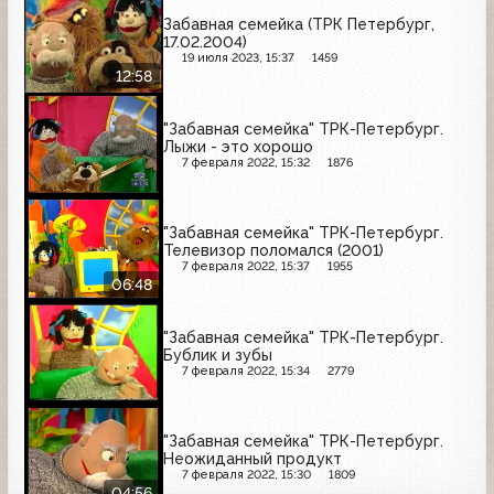
Забавная семейка (ТРК Петербург,
17.02.2004)
19 июля 2023, 15:37
1459
12:58
"Забавная семейка" ТРК-Петербург.
Лыжи - это хорошо
7 февраля 2022, 15:32
1876
"Забавная семейка" ТРК-Петербург.
Телевизор поломался (2001)
7 февраля 2022, 15:37
1955
06:48
"Забавная семейка" ТРК-Петербург.
Бублик и зубы
7 февраля 2022, 15:34
2779
"Забавная семейка" ТРК-Петербург.
Неожиданный продукт
7 февраля 2022, 15:30
1809
04:56