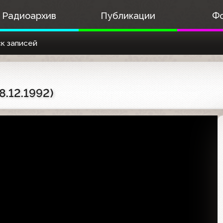
Радиоархив
Публикации
Ф
к записей
8.12.1992)