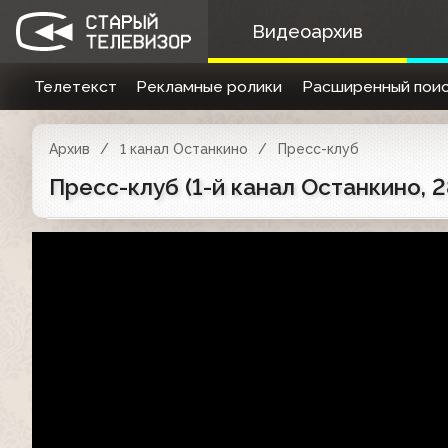
Видеоархив
Телетекст
Рекламные ролики
Расширенный поис
Архив
1 канал Останкино
Пресс-клуб
Пресс-клуб (1-й канал Останкино, 2