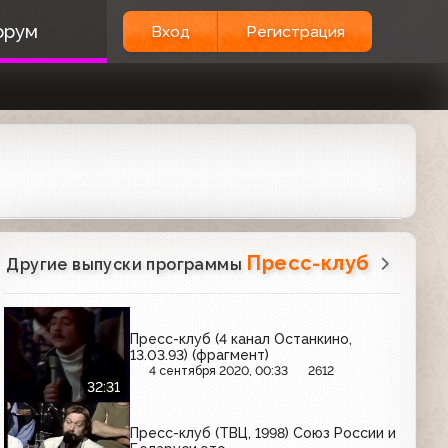
орум
Вход
Регистрация
Пресс-клуб
Другие выпуски программы
Пресс-клуб (4 канал Останкино,
13.03.93) (фрагмент)
4 сентября 2020, 00:33
2612
32:31
Пресс-клуб (ТВЦ, 1998) Союз России и