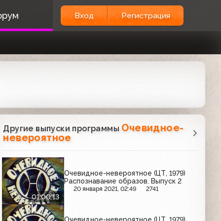
орум
Вход
Регистрация
Очевидное-
Другие выпуски программы
невероятное
Очевидное-невероятное (ЦТ, 1979)
Распознавание образов. Выпуск 2
20 января 2021, 02:49
2741
01:00:13
Очевидное-невероятное (ЦТ, 1979)