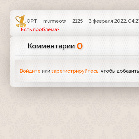
ОРТ
murmeow
2125
3 февраля 2022, 04:2
Есть проблема?
0
Комментарии
Войдите
или
зарегистрируйтесь
, чтобы добавит