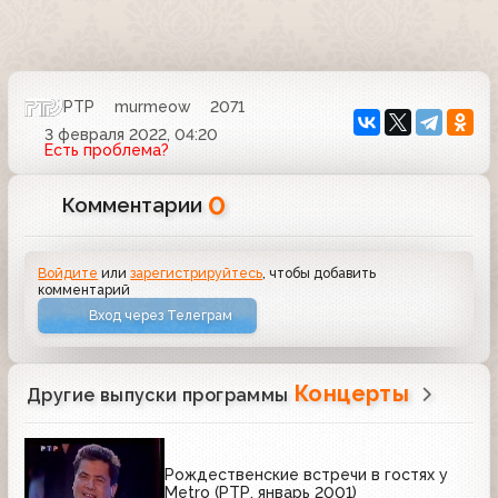
РТР
murmeow
2071
3 февраля 2022, 04:20
Есть проблема?
0
Комментарии
Войдите
или
зарегистрируйтесь
, чтобы добавить
комментарий
Вход через Телеграм
Концерты
Другие выпуски программы
Рождественские встречи в гостях у
Metro (РТР, январь 2001)