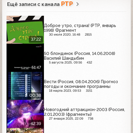
РТР
Ещё записи с канала
Доброе утро, страна! (РТР, январь
1998) Фрагмент
30 июля 2020, 16:48
2815
37:22
50 блондинок (Россия, 14.06.2008)
Василий Шандыбин
5 августа 2025, 09:56
432
51:47
Вести (Россия, 08.04.2006) Прогноз
погоды и окончание программы
18 марта 2023, 09:53
3151
00:38
Новогодний аттракцион-2003 (Россия,
2.01.2003) (фрагменты)
27 января 2025, 22:09
738
42:39