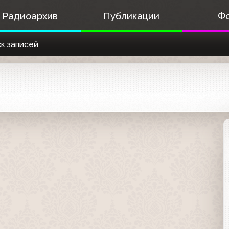
Радиоархив
Публикации
Ф
к записей