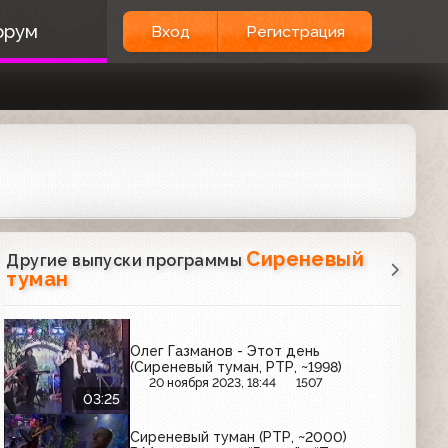
орум
Вход
Регистрация
Сиреневый
Другие выпуски программы
туман
Олег Газманов - Этот день
(Сиреневый туман, РТР, ~1998)
20 ноября 2023, 18:44
1507
03:25
Сиреневый туман (РТР, ~2000)