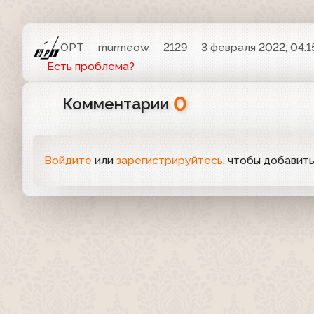
ОРТ
murmeow
2129
3 февраля 2022, 04:1
Есть проблема?
0
Комментарии
Войдите
или
зарегистрируйтесь
, чтобы добавит