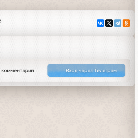
5
ь комментарий
Вход через Телеграм