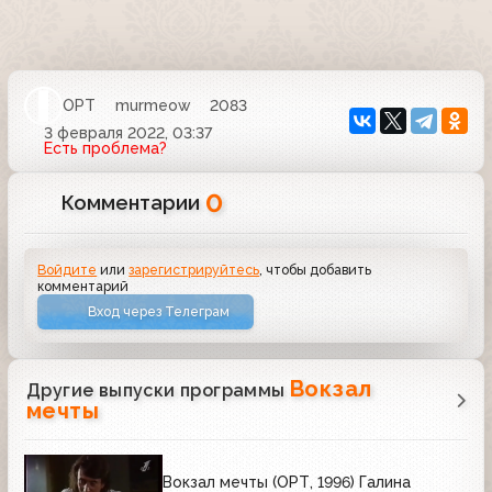
ОРТ
murmeow
2083
3 февраля 2022, 03:37
Есть проблема?
0
Комментарии
Войдите
или
зарегистрируйтесь
, чтобы добавить
комментарий
Вход через Телеграм
Вокзал
Другие выпуски программы
мечты
Вокзал мечты (ОРТ, 1996) Галина