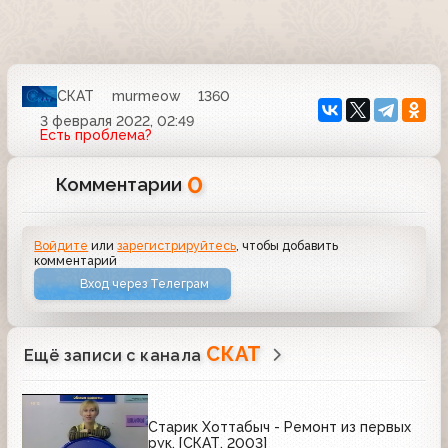
СКАТ
murmeow
1360
3 февраля 2022, 02:49
Есть проблема?
0
Комментарии
Войдите
или
зарегистрируйтесь
, чтобы добавить
комментарий
Вход через Телеграм
СКАТ
Ещё записи с канала
Старик Хоттабыч - Ремонт из первых
рук, [СКАТ, 2003]