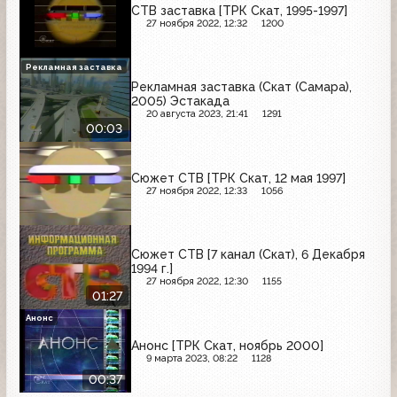
СТВ заставка [ТРК Скат, 1995-1997]
27 ноября 2022, 12:32
1200
Рекламная заставка
Рекламная заставка (Скат (Самара),
2005) Эстакада
20 августа 2023, 21:41
1291
00:03
Сюжет СТВ [ТРК Скат, 12 мая 1997]
27 ноября 2022, 12:33
1056
Сюжет СТВ [7 канал (Скат), 6 Декабря
1994 г.]
27 ноября 2022, 12:30
1155
01:27
Анонс
Анонс [ТРК Скат, ноябрь 2000]
9 марта 2023, 08:22
1128
00:37