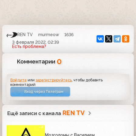
REN TV
murmeow
1636
3 февраля 2022, 02:39
Есть проблема?
0
Комментарии
Войдите
или
зарегистрируйтесь
, чтобы добавить
комментарий
Вход через Телеграм
REN TV
Ещё записи с канала
Мозголомы с Василием