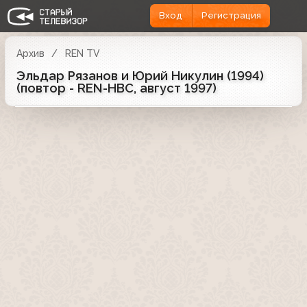
Вход
Регистрация
Архив
REN TV
Эльдар Рязанов и Юрий Никулин (1994)
(повтор - REN-НВС, август 1997)