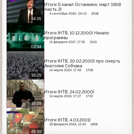
Итоги (1 канал Останкино, март 1993)
(часть 2)
4 сентября 2020, 00:13
2538
14:35
Итоги (НТВ, 10.12.2000) Начало
программы
15 февраля 2017, 17:55
3143
02:14
Итоги (НТВ, 20.02.2000) про смерть
Анатолия Собчака
14 марта 2024, 17:49
1708
16:29
Итоги (НТВ, 24.02.2000)
14 марта 2024, 17:27
1733
16:29
Итоги (НТВ, 4.03.2001)
29 февраля 2024, 12:43
1858
48:39