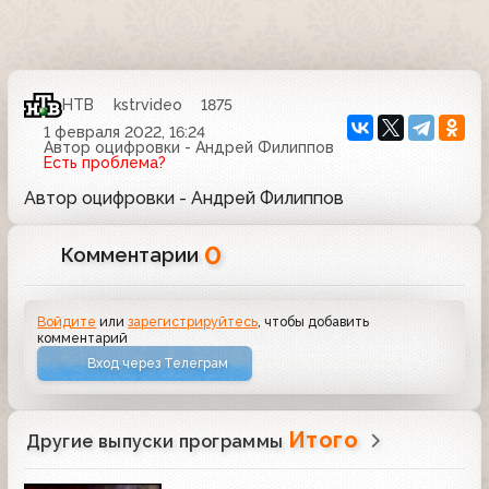
НТВ
kstrvideo
1875
1 февраля 2022, 16:24
Автор оцифровки - Андрей Филиппов
Есть проблема?
Автор оцифровки - Андрей Филиппов
0
Комментарии
Войдите
или
зарегистрируйтесь
, чтобы добавить
комментарий
Вход через Телеграм
Итого
Другие выпуски программы