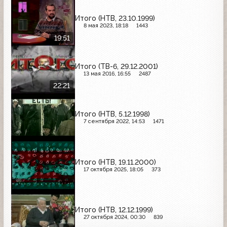
Итого (НТВ, 23.10.1999)
8 мая 2023, 18:18
1443
19:51
Итого (ТВ-6, 29.12.2001)
13 мая 2016, 16:55
2487
22:21
Итого (НТВ, 5.12.1998)
7 сентября 2022, 14:53
1471
Итого (НТВ, 19.11.2000)
17 октября 2025, 18:05
373
Итого (НТВ, 12.12.1999)
27 октября 2024, 00:30
839