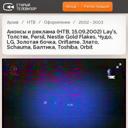
Вход
Регистрация
Архив
НТВ
Оформление
2002 - 2003
Анонсы и реклама (НТВ, 15.09.2002) Lay's,
Толстяк, Persil, Nestle Gold Flakes, Чудо,
LG, Золотая бочка, Oriflame, Злато,
Schauma, Балтика, Toshiba, Orbit