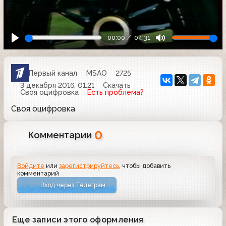
00:00
04:31
Первый канал
MSAO
2725
3 декабря 2016, 01:21
Скачать
Своя оцифровка
Есть проблема?
Своя оцифровка
0
Комментарии
Войдите
или
зарегистрируйтесь
, чтобы добавить
комментарий
Вход через Телеграм
Еще записи этого оформления