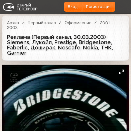
Вход
Регистрация
Архив
Первый канал
Оформление
2001 -
2003
Реклама (Первый канал, 30.03.2003)
Siemens, Лукойл, Prestige, Bridgestone,
Faberlic, Доширак, Nescafe, Nokia, ТНК,
Garnier