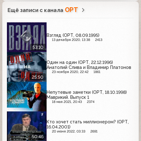
ОРТ
Ещё записи с канала
Взгляд (ОРТ, 08.09.1995)
13 декабря 2020, 13:38
2413
53:10
Один на один (ОРТ, 22.12.1996)
Анатолий Слива и Владимир Платонов
23 ноября 2020, 22:42
1861
25:50
Непутевые заметки (ОРТ, 18.10.1998)
Маврикий. Выпуск 1
18 мая 2021, 20:43
2374
Кто хочет стать миллионером? (ОРТ,
16.04.2001)
20 июня 2022, 03:33
2691
50:46