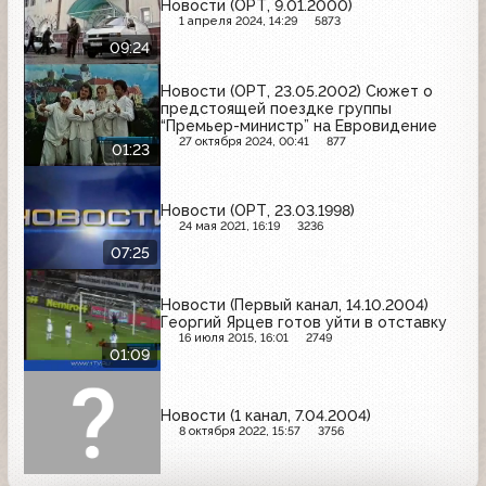
Новости (ОРТ, 9.01.2000)
1 апреля 2024, 14:29
5873
09:24
Новости (ОРТ, 23.05.2002) Сюжет о
предстоящей поездке группы
“Премьер-министр” на Евровидение
27 октября 2024, 00:41
877
01:23
Новости (ОРТ, 23.03.1998)
24 мая 2021, 16:19
3236
07:25
Новости (Первый канал, 14.10.2004)
Георгий Ярцев готов уйти в отставку
16 июля 2015, 16:01
2749
01:09
Новости (1 канал, 7.04.2004)
8 октября 2022, 15:57
3756