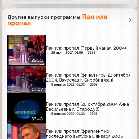
Пан или
Другие выпуски программы
пропал
Пан или пропал (Первый канал, 2004)
28 июля 2017, 01:59
3323
25:50
Пан или пропал (финал игры 21 октября
2004. Вячеслав г. Биробиджан)
5 января 2022, 01:30
2593
01:07
Пан или пропал (25 октября 2004 Анна
Васильевна г. Стародуб)
5 января 2022, 01:32
2396
33:40
Пан или пропал (фрагмент из
последнего выпуска 5 января 2005