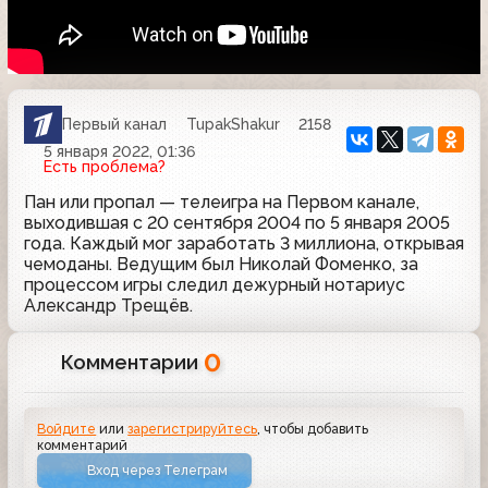
Первый канал
TupakShakur
2158
5 января 2022, 01:36
Есть проблема?
Пан или пропал — телеигра на Первом канале,
выходившая с 20 сентября 2004 по 5 января 2005
года. Каждый мог заработать 3 миллиона, открывая
чемоданы. Ведущим был Николай Фоменко, за
процессом игры следил дежурный нотариус
Александр Трещёв.
0
Комментарии
Войдите
или
зарегистрируйтесь
, чтобы добавить
комментарий
Вход через Телеграм