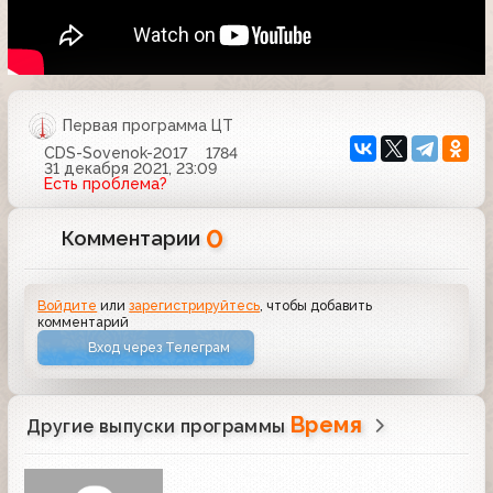
Первая программа ЦТ
CDS-Sovenok-2017
1784
31 декабря 2021, 23:09
Есть проблема?
0
Комментарии
Войдите
или
зарегистрируйтесь
, чтобы добавить
комментарий
Вход через Телеграм
Время
Другие выпуски программы