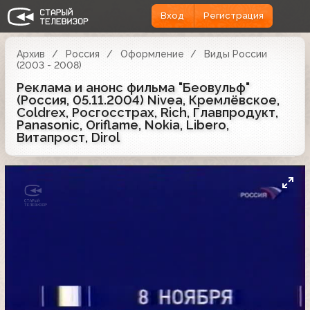
Вход
Регистрация
Архив
Россия
Оформление
Виды России
(2003 - 2008)
Реклама и анонс фильма "Беовульф"
(Россия, 05.11.2004) Nivea, Кремлёвское,
Coldrex, Росгосстрах, Rich, Главпродукт,
Panasonic, Oriflame, Nokia, Libero,
Витапрост, Dirol