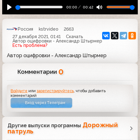
00:00
00:42
Россия
kstrvideo
2663
27 декабря 2021, 01:41
Скачать
Автор оцифровки - Александр Штырмер
Есть проблема?
Автор оцифровки - Александр Штырмер
0
Комментарии
Войдите
или
зарегистрируйтесь
, чтобы добавить
комментарий
Вход через Телеграм
Дорожный
Другие выпуски программы
патруль