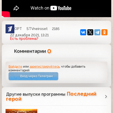
ОРТ
STVneiroset
2185
22 декабря 2021, 13:21
Есть проблема?
0
Комментарии
Войдите
или
зарегистрируйтесь
, чтобы добавить
комментарий
Вход через Телеграм
Последний
Другие выпуски программы
герой