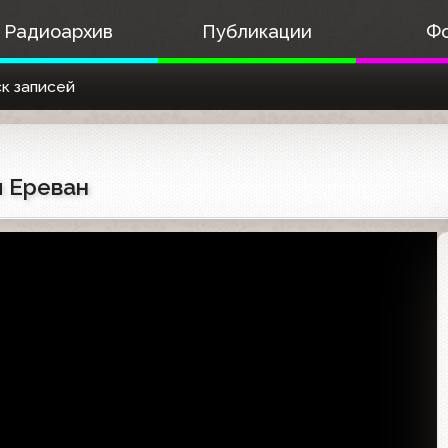
Радиоархив
Публикации
Ф
к записей
й Ереван