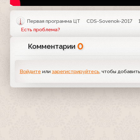
Первая программа ЦТ
CDS-Sovenok-2017
Есть проблема?
0
Комментарии
Войдите
или
зарегистрируйтесь
, чтобы добавит