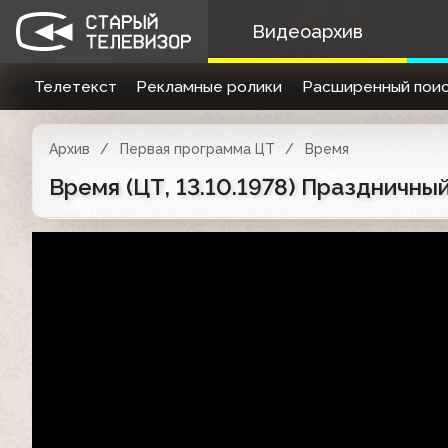
Видеоархив
Телетекст
Рекламные ролики
Расширенный поис
Архив
Первая программа ЦТ
Время
Время (ЦТ, 13.10.1978) Праздничны