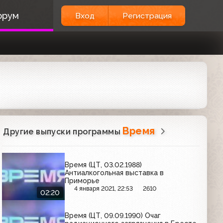
орум
Вход
Регистрация
Время
Другие выпуски программы
Время (ЦТ, 03.02.1988)
Антиалкогольная выставка в
Приморье
4 января 2021, 22:53
2610
02:20
Время (ЦТ, 09.09.1990) Очаг