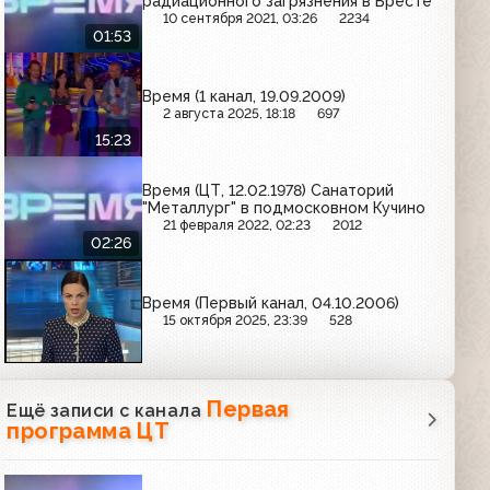
радиационного загрязнения в Бресте
10 сентября 2021, 03:26
2234
01:53
Время (1 канал, 19.09.2009)
2 августа 2025, 18:18
697
15:23
Время (ЦТ, 12.02.1978) Санаторий
"Металлург" в подмосковном Кучино
21 февраля 2022, 02:23
2012
02:26
Время (Первый канал, 04.10.2006)
15 октября 2025, 23:39
528
Первая
Ещё записи с канала
программа ЦТ