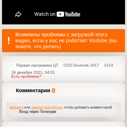
Возможны проблемы с загрузкой этого
видео, если у вас не работает Youtube (вы
знаете, что делать)
Первая программа ЦТ
CDS-Sovenok-2017
1514
16 декабря 2021, 04:01
Есть проблема?
0
Комментарии
Войдите
или
зарегистрируйтесь
, чтобы добавить
комментарий
Вход через Телеграм