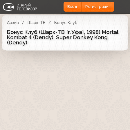
Вход
Регистрация
Архив
Шарк-ТВ
Бонус Клуб
Бонус Клуб (Шарк-ТВ [г.Уфа], 1998) Mortal
Kombat 4 (Dendy), Super Donkey Kong
(Dendy)