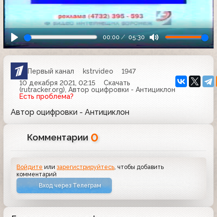
00:00
05:30
Первый канал
kstrvideo
1947
10 декабря 2021, 02:15
Скачать
(rutracker.org), Автор оцифровки - Антициклон
Есть проблема?
Автор оцифровки - Антициклон
0
Комментарии
Войдите
или
зарегистрируйтесь
, чтобы добавить
комментарий
Вход через Телеграм