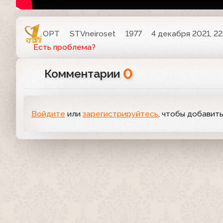
ОРТ
STVneiroset
1977
4 декабря 2021, 22
Есть проблема?
0
Комментарии
Войдите
или
зарегистрируйтесь
, чтобы добавит