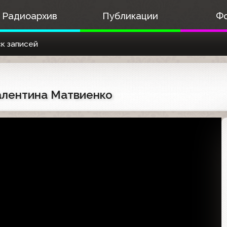
Радиоархив
Публикации
Ф
к записей
Валентина Матвиенко