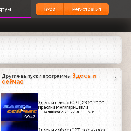
орум
Вход
Регистрация
Здесь и
Другие выпуски программы
сейчас
Здесь и сейчас (ОРТ, 23.10.2000)
Ираклий Мегагаришвили
14 января 2022, 22:30
1806
09:42
Здесь и сейчас (ОРТ, 10.04.2001)