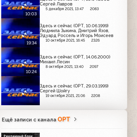
Сергей Лавров
5 декабря 2021, 13:47
2083
10:03
Здесь и сейчас (ОРТ, 10.06.1999)
Людмила Зыкина, Дмитрий Язов,
Эдуард Россель и Игорь Моисеев
10 октября 2021, 16:45
2326
19:34
Здесь и сейчас (ОРТ, 14.06.2000)
Михаил Лесин
8 октября 2021, 13:40
2097
10:24
Здесь и сейчас (ОРТ, 29.03.1999)
Сергей Шойгу
19 октября 2021, 21:06
2208
ОРТ
Ещё записи с канала
Рекламный блок