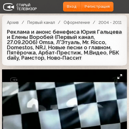
Вход
Регистрация
Архив
Первый канал
Оформление
2004 - 2011
Реклама и анонс бенефиса Юрия Гальцева
и Елены Воробей (Первый канал,
27.09.2006) Omsa, Л'Этуаль, Mr. Ricco,
Domestos, NRJ, Новые песни о главном,
Пятёрочка, Арбат-Престиж, М.Видео, РБК
daily, Рамстор, Ново-Пассит