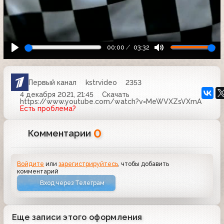
00:00
03:32
Первый канал
kstrvideo
2353
4 декабря 2021, 21:45
Скачать
https://www.youtube.com/watch?v=MeWVXZsVXmA
Есть проблема?
0
Комментарии
Войдите
или
зарегистрируйтесь
, чтобы добавить
комментарий
Вход через Телеграм
Еще записи этого оформления