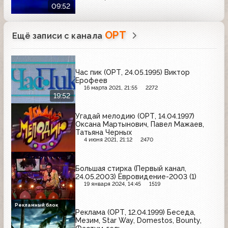
09:52
ОРТ
Ещё записи с канала
Час пик (ОРТ, 24.05.1995) Виктор
Ерофеев
16 марта 2021, 21:55
2272
19:52
Угадай мелодию (ОРТ, 14.04.1997)
Оксана Мартынович, Павел Мажаев,
Татьяна Черных
4 июня 2021, 21:12
2470
Большая стирка (Первый канал,
24.05.2003) Евровидение-2003 (1)
19 января 2024, 14:45
1519
Рекламный блок
Реклама (ОРТ, 12.04.1999) Беседа,
Мезим, Star Way, Domestos, Bounty,