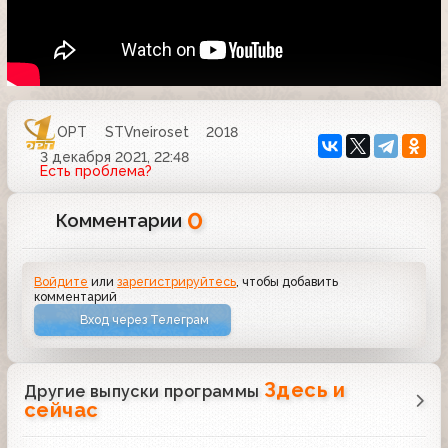
ОРТ
STVneiroset
2018
3 декабря 2021, 22:48
Есть проблема?
0
Комментарии
Войдите
или
зарегистрируйтесь
, чтобы добавить
комментарий
Вход через Телеграм
Здесь и
Другие выпуски программы
сейчас