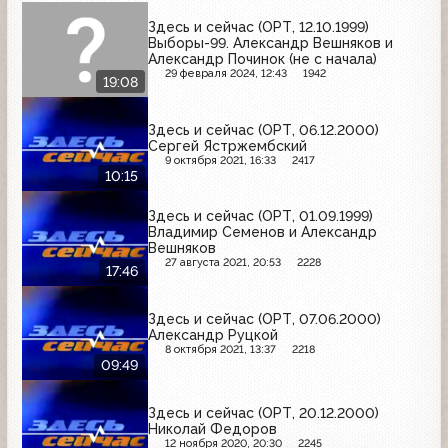
Здесь и сейчас (ОРТ, 12.10.1999)
Выборы-99. Александр Вешняков и
Александр Починок (не с начала)
29 февраля 2024, 12:43
1942
19:08
Здесь и сейчас (ОРТ, 06.12.2000)
Сергей Ястржембский
9 октября 2021, 16:33
2417
10:15
Здесь и сейчас (ОРТ, 01.09.1999)
Владимир Семенов и Александр
Вешняков
27 августа 2021, 20:53
2228
17:46
Здесь и сейчас (ОРТ, 07.06.2000)
Александр Руцкой
8 октября 2021, 13:37
2218
09:49
Здесь и сейчас (ОРТ, 20.12.2000)
Николай Федоров
12 ноября 2020, 20:30
2245