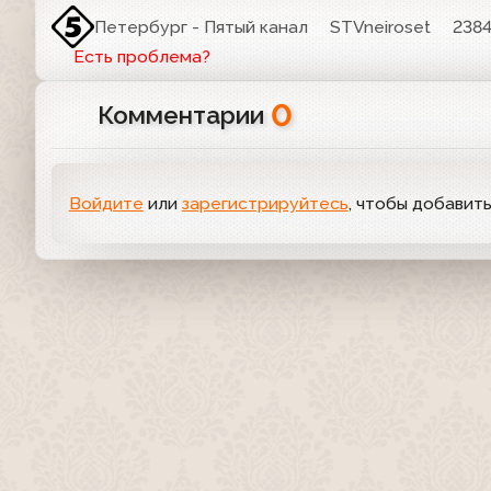
Петербург - Пятый канал
STVneiroset
238
Есть проблема?
0
Комментарии
Войдите
или
зарегистрируйтесь
, чтобы добавит