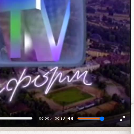
00:00
00:18