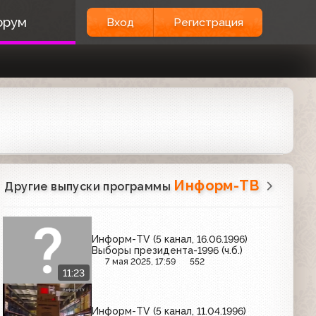
орум
Вход
Регистрация
Информ-ТВ
Другие выпуски программы
Информ-TV (5 канал, 16.06.1996)
Выборы президента-1996 (ч.б.)
7 мая 2025, 17:59
552
11:23
Информ-TV (5 канал, 11.04.1996)