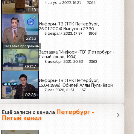
4 августа 2022, 16:21
2064
11:13
Информ-ТВ (ТРК Петербург,
26.01.2004) Выпуск в 22:30
5 февраля 2023, 17:37
1808
22:16
Заставка программы
Заставка "Информ-ТВ" (Петербург -
Пятый канал, 1994)
3 декабря 2021, 20:52
2363
00:17
Информ-ТВ (ТРК Петербург,
15.04.1999) Юбилей Аллы Пугачёвой
7 мая 2026, 01:51
167
02:26
Петербург -
Ещё записи с канала
Пятый канал