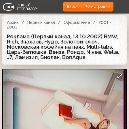
Вход
Регистрация
Архив
Первый канал
Оформление
2001 -
2003
Реклама (Первый канал, 13.10.2002) BMW,
Rich, Знахарь, Чудо, Золотой ключ,
Московская кофейня на паях, Multi-tabs,
Царь-батюшка, Венза, Рондо, Nivea, Wella,
J7, Ламизил, Биолан, BonAqua