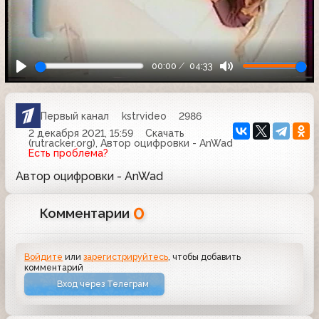
00:00
04:33
Первый канал
kstrvideo
2986
2 декабря 2021, 15:59
Скачать
(rutracker.org), Автор оцифровки - AnWad
Есть проблема?
Автор оцифровки - AnWad
0
Комментарии
Войдите
или
зарегистрируйтесь
, чтобы добавить
комментарий
Вход через Телеграм