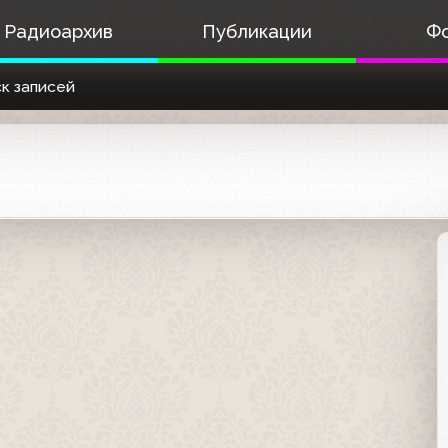
Радиоархив
Публикации
Ф
к записей