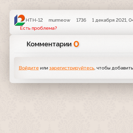
НТН-12
murmeow
1736
1 декабря 2021, 0
Есть проблема?
0
Комментарии
Войдите
или
зарегистрируйтесь
, чтобы добавит