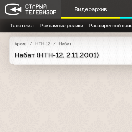
Видеоархив
Телетекст
Рекламные ролики
Расширенный поис
Архив
НТН-12
Набат
Набат (НТН-12, 2.11.2001)