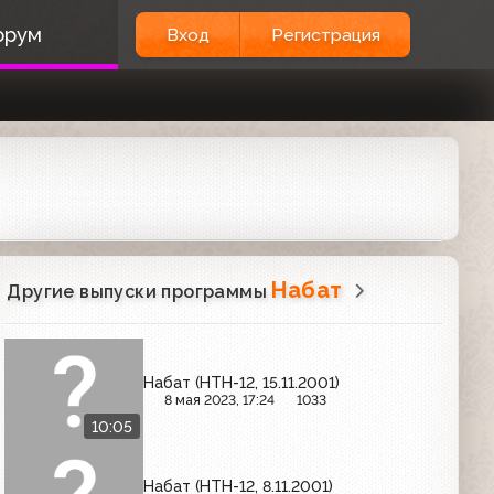
орум
Вход
Регистрация
Набат
Другие выпуски программы
Набат (НТН-12, 15.11.2001)
8 мая 2023, 17:24
1033
10:05
Набат (НТН-12, 8.11.2001)