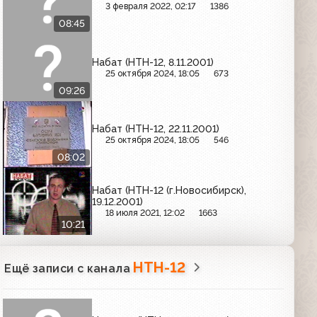
3 февраля 2022, 02:17
1386
08:45
Набат (НТН-12, 8.11.2001)
25 октября 2024, 18:05
673
09:26
Набат (НТН-12, 22.11.2001)
25 октября 2024, 18:05
546
08:02
Набат (НТН-12 (г.Новосибирск),
19.12.2001)
18 июля 2021, 12:02
1663
10:21
НТН-12
Ещё записи с канала